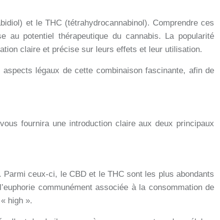
idiol) et le THC (tétrahydrocannabinol). Comprendre ces
se au potentiel thérapeutique du cannabis. La popularité
n claire et précise sur leurs effets et leur utilisation.
es aspects légaux de cette combinaison fascinante, afin de
vous fournira une introduction claire aux deux principaux
 Parmi ceux-ci, le CBD et le THC sont les plus abondants
pas l’euphorie communément associée à la consommation de
« high ».