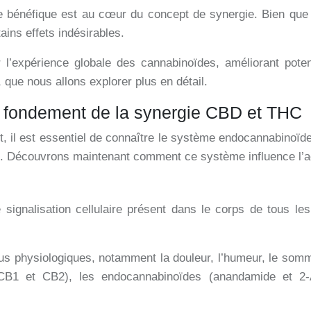
e bénéfique est au cœur du concept de synergie. Bien que 
tains effets indésirables.
expérience globale des cannabinoïdes, améliorant potentie
, que nous allons explorer plus en détail.
 fondement de la synergie CBD et THC
 il est essentiel de connaître le système endocannabinoïd
es. Découvrons maintenant comment ce système influence l’
gnalisation cellulaire présent dans le corps de tous les 
 physiologiques, notamment la douleur, l’humeur, le sommeil
CB1 et CB2), les endocannabinoïdes (anandamide et 2-A