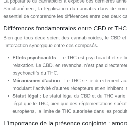
La popularité du cannabidiol a explosé ces dernières anné
Simultanément, la légalisation du cannabis dans de nomb
essentiel de comprendre les différences entre ces deux can
Différences fondamentales entre CBD et THC
Bien que tous deux soient des cannabinoïdes, le CBD et 
l’interaction synergique entre ces composés.
Effets psychoactifs :
Le THC est psychoactif et se lie
relaxation. Le CBD, en revanche, n’est pas directement
psychoactifs du THC.
Mécanismes d’action :
Le THC se lie directement au
modulant l’activité d’autres récepteurs et en inhibant
Statut légal :
Le statut légal du CBD et du THC varie 
légal que le THC, bien que des réglementations spéc
européens, la limite de THC autorisée dans les produit
L’importance de la présence conjointe : amo