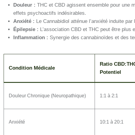
Douleur :
THC et CBD agissent ensemble pour une meil
effets psychoactifs indésirables.
Anxiété :
Le Cannabidiol atténue l’anxiété induite par 
Épilepsie :
L’association CBD et THC peut être plus e
Inflammation :
Synergie des cannabinoïdes et des te
Ratio CBD:TH
Condition Médicale
Potentiel
Douleur Chronique (Neuropathique)
1:1 à 2:1
Anxiété
10:1 à 20:1