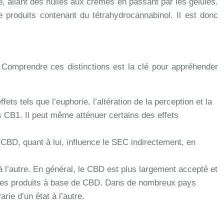
, allant des huiles aux crèmes en passant par les gélules.
 produits contenant du tétrahydrocannabinol. Il est donc
 Comprendre ces distinctions est la clé pour appréhender
ts tels que l’euphorie, l’altération de la perception et la
s CB1. Il peut même atténuer certains des effets
BD, quant à lui, influence le SEC indirectement, en
 l’autre. En général, le CBD est plus largement accepté et
s les produits à base de CBD. Dans de nombreux pays
ie d’un état à l’autre.