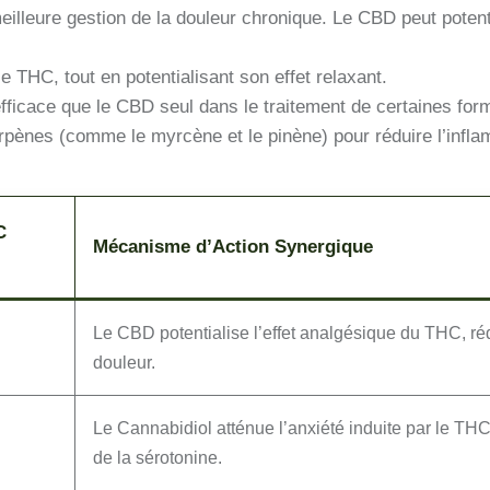
leure gestion de la douleur chronique. Le CBD peut potentia
le THC, tout en potentialisant son effet relaxant.
fficace que le CBD seul dans le traitement de certaines fo
rpènes (comme le myrcène et le pinène) pour réduire l’infla
C
Mécanisme d’Action Synergique
Le CBD potentialise l’effet analgésique du THC, réd
douleur.
Le Cannabidiol atténue l’anxiété induite par le THC,
de la sérotonine.