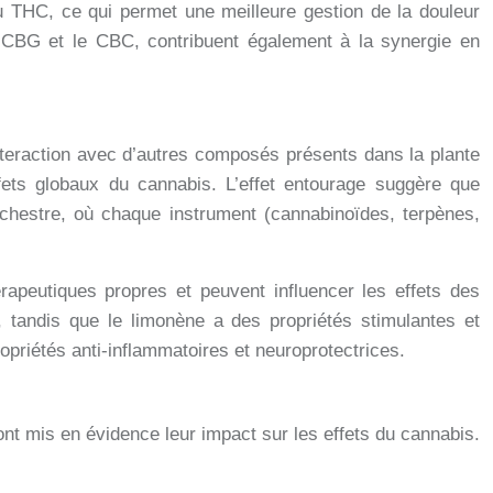
du THC, ce qui permet une meilleure gestion de la douleur
CBG et le CBC, contribuent également à la synergie en
nteraction avec d’autres composés présents dans la plante
ets globaux du cannabis. L’effet entourage suggère que
hestre, où chaque instrument (cannabinoïdes, terpènes,
apeutiques propres et peuvent influencer les effets des
 tandis que le limonène a des propriétés stimulantes et
priétés anti-inflammatoires et neuroprotectrices.
nt mis en évidence leur impact sur les effets du cannabis.