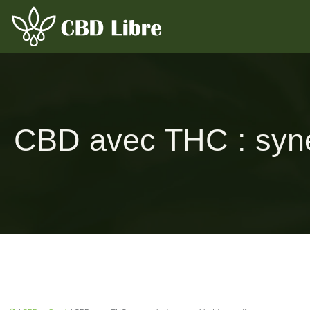
CBD avec THC : syner