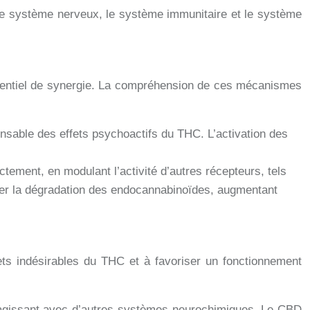
le système nerveux, le système immunitaire et le système
potentiel de synergie. La compréhension de ces mécanismes
nsable des effets psychoactifs du THC. L’activation des
ectement, en modulant l’activité d’autres récepteurs, tels
ber la dégradation des endocannabinoïdes, augmentant
fets indésirables du THC et à favoriser un fonctionnement
teragissant avec d’autres systèmes neurochimiques. Le CBD