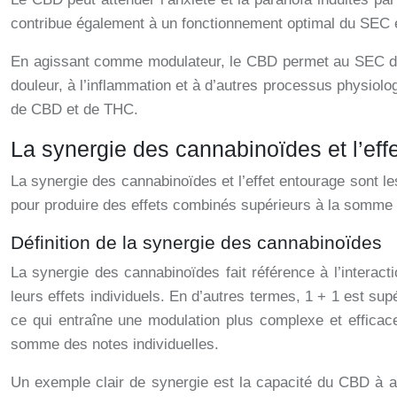
contribue également à un fonctionnement optimal du SEC en
En agissant comme modulateur, le CBD permet au SEC de fon
douleur, à l’inflammation et à d’autres processus physiol
de CBD et de THC.
La synergie des cannabinoïdes et l’effe
La synergie des cannabinoïdes et l’effet entourage sont 
pour produire des effets combinés supérieurs à la somme 
Définition de la synergie des cannabinoïdes
La synergie des cannabinoïdes fait référence à l’interac
leurs effets individuels. En d’autres termes, 1 + 1 est sup
ce qui entraîne une modulation plus complexe et effica
somme des notes individuelles.
Un exemple clair de synergie est la capacité du CBD à at