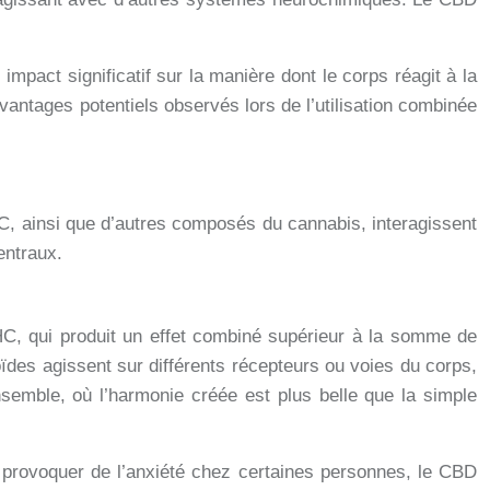
pact significatif sur la manière dont le corps réagit à la
antages potentiels observés lors de l’utilisation combinée
C, ainsi que d’autres composés du cannabis, interagissent
entraux.
THC, qui produit un effet combiné supérieur à la somme de
noïdes agissent sur différents récepteurs ou voies du corps,
emble, où l’harmonie créée est plus belle que la simple
t provoquer de l’anxiété chez certaines personnes, le CBD