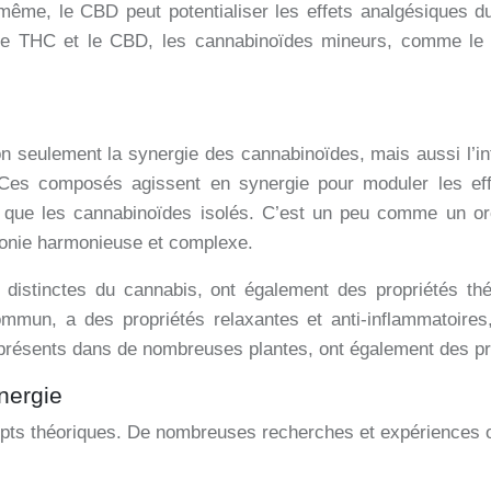
De même, le CBD peut potentialiser les effets analgésiques 
e THC et le CBD, les cannabinoïdes mineurs, comme le 
non seulement la synergie des cannabinoïdes, mais aussi l’i
. Ces composés agissent en synergie pour moduler les eff
 que les cannabinoïdes isolés. C’est un peu comme un orc
honie harmonieuse et complexe.
istinctes du cannabis, ont également des propriétés thér
mun, a des propriétés relaxantes et anti-inflammatoires,
 présents dans de nombreuses plantes, ont également des pro
nergie
epts théoriques. De nombreuses recherches et expériences o