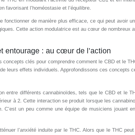
 favorisant l’homéostasie et l’équilibre.
ctionner de manière plus efficace, ce qui peut avoir un im
ogiques. Cette action modulatrice est au cœur de nombreux av
t entourage : au cœur de l’action
les concepts clés pour comprendre comment le CBD et le TH
de leurs effets individuels. Approfondissons ces concepts c
tion entre différents cannabinoïdes, tels que le CBD et le 
érieur à 2. Cette interaction se produit lorsque les cannabi
ce. C’est un peu comme une équipe de musiciens jouant ens
ténuer l’anxiété induite par le THC. Alors que le THC peu