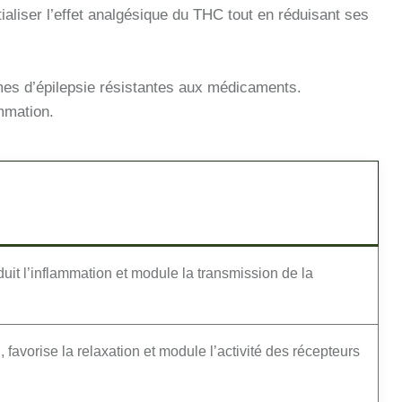
liser l’effet analgésique du THC tout en réduisant ses
rmes d’épilepsie résistantes aux médicaments.
mmation.
uit l’inflammation et module la transmission de la
 favorise la relaxation et module l’activité des récepteurs