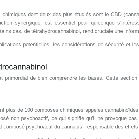
 chimiques dont deux des plus étudiés sont le CBD (cannab
raction synergique, est essentiel pour quiconque s’intéres
ins cas, de tétrahydrocannabinol, rend cruciale une informatio
ications potentielles, les considérations de sécurité et l
ydrocannabinol
st primordial de bien comprendre les bases. Cette section 
ent plus de 100 composés chimiques appelés cannabinoïdes.
posé non psychoactif, ce qui signifie qu’il ne provoque 
al composé psychoactif du cannabis, responsable des effets 