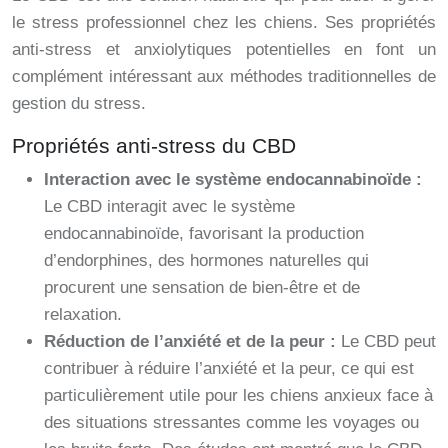
le stress professionnel chez les chiens. Ses propriétés
anti-stress et anxiolytiques potentielles en font un
complément intéressant aux méthodes traditionnelles de
gestion du stress.
Propriétés anti-stress du CBD
Interaction avec le système endocannabinoïde :
Le CBD interagit avec le système
endocannabinoïde, favorisant la production
d’endorphines, des hormones naturelles qui
procurent une sensation de bien-être et de
relaxation.
Réduction de l’anxiété et de la peur :
Le CBD peut
contribuer à réduire l’anxiété et la peur, ce qui est
particulièrement utile pour les chiens anxieux face à
des situations stressantes comme les voyages ou