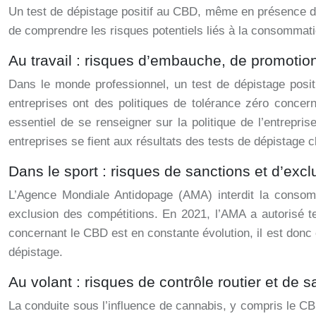
Un test de dépistage positif au CBD, même en présence de
de comprendre les risques potentiels liés à la consommat
Au travail : risques d’embauche, de promotio
Dans le monde professionnel, un test de dépistage posi
entreprises ont des politiques de tolérance zéro concer
essentiel de se renseigner sur la politique de l’entrepri
entreprises se fient aux résultats des tests de dépistage 
Dans le sport : risques de sanctions et d’excl
L’Agence Mondiale Antidopage (AMA) interdit la consomm
exclusion des compétitions. En 2021, l’AMA a autorisé te
concernant le CBD est en constante évolution, il est donc 
dépistage.
Au volant : risques de contrôle routier et de s
La conduite sous l’influence de cannabis, y compris le CBD