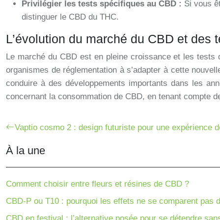
Privilégier les tests spécifiques au CBD :
Si vous ê
distinguer le CBD du THC.
L’évolution du marché du CBD et des t
Le marché du CBD est en pleine croissance et les tests d
organismes de réglementation à s’adapter à cette nouvelle 
conduire à des développements importants dans les année
concernant la consommation de CBD, en tenant compte des 
Vaptio cosmo 2 : design futuriste pour une expérience 
À la une
Comment choisir entre fleurs et résines de CBD ?
CBD-P ou T10 : pourquoi les effets ne se comparent pas 
CBD en festival : l’alternative posée pour se détendre san