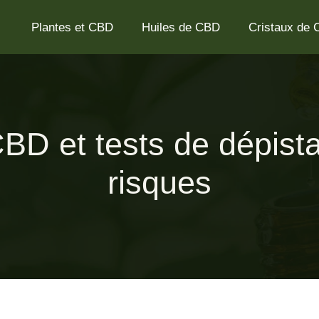
Plantes et CBD
Huiles de CBD
Cristaux de
D et tests de dépista
risques