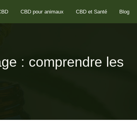
 CBD
CBD pour animaux
CBD et Santé
Blog
ge : comprendre les