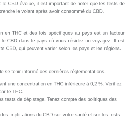
le CBD évolue, il est important de noter que les tests de
s prendre le volant après avoir consommé du CBD.
ion en THC et des lois spécifiques au pays est un facteur
nt le CBD dans le pays où vous résidez ou voyagez. Il est
its CBD, qui peuvent varier selon les pays et les régions.
de se tenir informé des dernières réglementations.
yant une concentration en THC inférieure à 0,2 %. Vérifiez
 par le THC.
es tests de dépistage. Tenez compte des politiques des
des implications du CBD sur votre santé et sur les tests