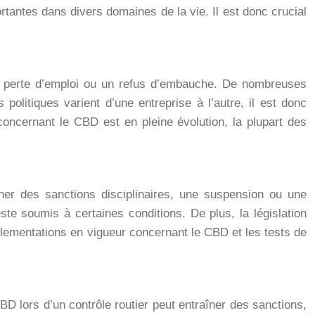
antes dans divers domaines de la vie. Il est donc crucial
ne perte d’emploi ou un refus d’embauche. De nombreuses
litiques varient d’une entreprise à l’autre, il est donc
 concernant le CBD est en pleine évolution, la plupart des
ner des sanctions disciplinaires, une suspension ou une
te soumis à certaines conditions. De plus, la législation
églementations en vigueur concernant le CBD et les tests de
BD lors d’un contrôle routier peut entraîner des sanctions,