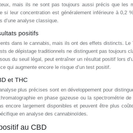
teux, mais ils ne sont pas toujours aussi précis que les 
si leur concentration est généralement inférieure à 0,2
rs d’une analyse classique.
ultats positifs
ts dans le cannabis, mais ils ont des effets distincts. Le 
ests de dépistage traditionnels ne distinguent pas toujours
 du seuil légal, peut entraîner un résultat positif lors d’u
e qui augmente encore le risque d’un test positif.
CBD et THC
analyse plus précises sont en développement pour distingu
 chromatographie en phase gazeuse ou la spectrométrie de
 encore largement disponibles et peuvent être plus coûteux
pécifique en analyse des cannabinoïdes.
positif au CBD