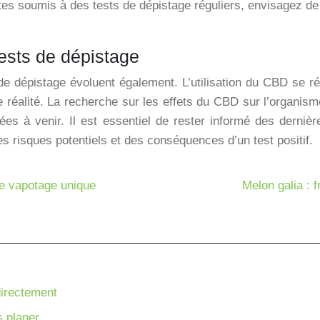
tes soumis à des tests de dépistage réguliers, envisagez d
ests de dépistage
e dépistage évoluent également. L’utilisation du CBD se rép
réalité. La recherche sur les effets du CBD sur l’organisme
s à venir. Il est essentiel de rester informé des dernièr
risques potentiels et des conséquences d’un test positif.
de vapotage unique
Melon galia : 
directement
s planer