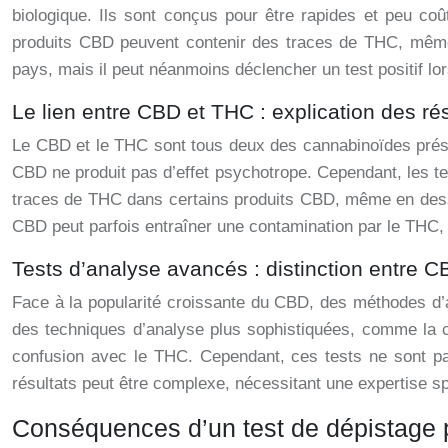
biologique. Ils sont conçus pour être rapides et peu coû
produits CBD peuvent contenir des traces de THC, même 
pays, mais il peut néanmoins déclencher un test positif lo
Le lien entre CBD et THC : explication des rés
Le CBD et le THC sont tous deux des cannabinoïdes présen
CBD ne produit pas d’effet psychotrope. Cependant, les t
traces de THC dans certains produits CBD, même en dessous
CBD peut parfois entraîner une contamination par le THC, c
Tests d’analyse avancés : distinction entre 
Face à la popularité croissante du CBD, des méthodes d’
des techniques d’analyse plus sophistiquées, comme la
confusion avec le THC. Cependant, ces tests ne sont pas
résultats peut être complexe, nécessitant une expertise s
Conséquences d’un test de dépistage 