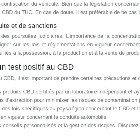
nfiscation du véhicule. Bien que la législation concernant 
le CBD du THC. En cas de doute, il est préférable de ne pa
uite et de sanctions
 des poursuites judiciaires. L’importance de la concentrat
eigner sur les lois et réglementations en vigueur concerna
liés à la possession, à la production et à la vente de produ
un test positif au CBD
au CBD, il est important de prendre certaines précautions et 
es produits CBD certifiés par un laboratoire indépendant et a
sus d’extraction pour minimiser les risques de contamination
 des lois spécifiques au pays/région concernant le CBD et l
s en vigueur concernant la conduite automobile.
conseils personnalisés et la gestion des risques. Discutez 