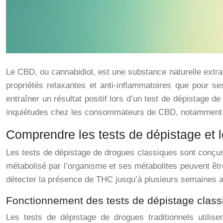
Le CBD, ou cannabidiol, est une substance naturelle extra
propriétés relaxantes et anti-inflammatoires que pour s
entraîner un résultat positif lors d’un test de dépistage
inquiétudes chez les consommateurs de CBD, notamment en
Comprendre les tests de dépistage et l
Les tests de dépistage de drogues classiques sont conçus
métabolisé par l’organisme et ses métabolites peuvent être 
détecter la présence de THC jusqu’à plusieurs semaines 
Fonctionnement des tests de dépistage class
Les tests de dépistage de drogues traditionnels utilis