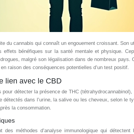
ite du cannabis qui connaît un engouement croissant. Son uti
es effets bénéfiques sur la santé mentale et physique. C
 de drogues, malgré son légalisation dans de nombreux pays
 raison des conséquences potentielles d’un test positif.
e lien avec le CBD
 pour détecter la présence de THC (tétrahydrocannabinol),
détectés dans l’urine, la salive ou les cheveux, selon le ty
après la consommation.
iques
ent des méthodes d’analyse immunologique qui détectent 