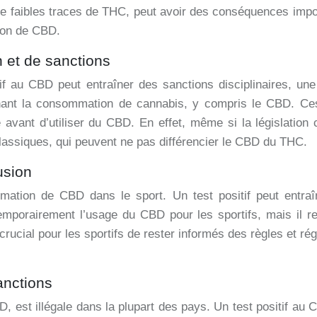
 faibles traces de THC, peut avoir des conséquences import
ion de CBD.
n et de sanctions
tif au CBD peut entraîner des sanctions disciplinaires, u
nant la consommation de cannabis, y compris le CBD. Ces po
se avant d’utiliser du CBD. En effet, même si la législation
classiques, qui peuvent ne pas différencier le CBD du THC.
usion
ation de CBD dans le sport. Un test positif peut entraî
mporairement l’usage du CBD pour les sportifs, mais il res
crucial pour les sportifs de rester informés des règles et r
anctions
, est illégale dans la plupart des pays. Un test positif au C