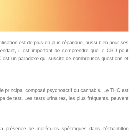
lisation est de plus en plus répandue, aussi bien pour ses
ependant, il est important de comprendre que le CBD peut
. C’est un paradoxe qui suscite de nombreuses questions et
 le principal composé psychoactif du cannabis. Le THC est
pe de test. Les tests urinaires, les plus fréquents, peuvent
la présence de molécules spécifiques dans l’échantillon