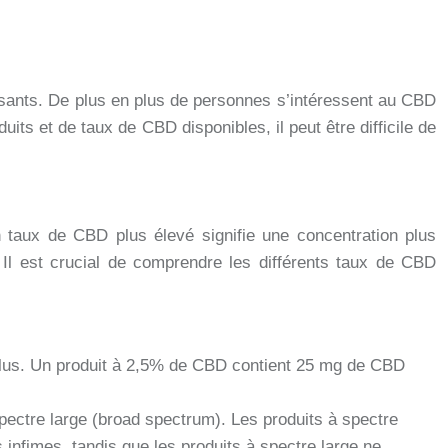
isants. De plus en plus de personnes s’intéressent au CBD
ts et de taux de CBD disponibles, il peut être difficile de
 taux de CBD plus élevé signifie une concentration plus
. Il est crucial de comprendre les différents taux de CBD
plus. Un produit à 2,5% de CBD contient 25 mg de CBD
spectre large (broad spectrum). Les produits à spectre
infimes, tandis que les produits à spectre large ne