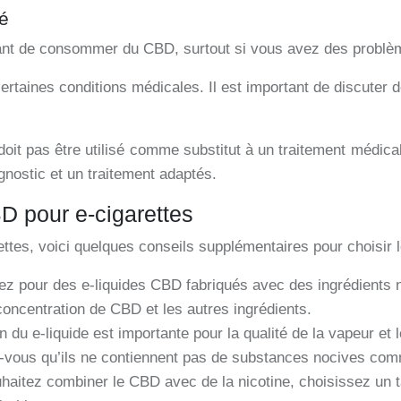
é
 avant de consommer du CBD, surtout si vous avez des probl
ertaines conditions médicales. Il est important de discute
it pas être utilisé comme substitut à un traitement médical.
gnostic et un traitement adaptés.
BD pour e-cigarettes
ettes, voici quelques conseils supplémentaires pour choisir l
ez pour des e-liquides CBD fabriqués avec des ingrédients na
a concentration de CBD et les autres ingrédients.
 du e-liquide est importante pour la qualité de la vapeur et
-vous qu’ils ne contiennent pas de substances nocives comme
haitez combiner le CBD avec de la nicotine, choisissez un t