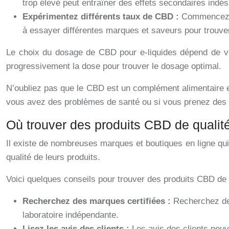
trop élevé peut entraîner des effets secondaires indés
Expérimentez différents taux de CBD :
Commencez p
à essayer différentes marques et saveurs pour trouver
Le choix du dosage de CBD pour e-liquides dépend de vo
progressivement la dose pour trouver le dosage optimal.
N’oubliez pas que le CBD est un complément alimentaire e
vous avez des problèmes de santé ou si vous prenez de
Où trouver des produits CBD de qualit
Il existe de nombreuses marques et boutiques en ligne qui
qualité de leurs produits.
Voici quelques conseils pour trouver des produits CBD de q
Recherchez des marques certifiées :
Recherchez des
laboratoire indépendante.
Lisez les avis des clients :
Les avis des clients peuv