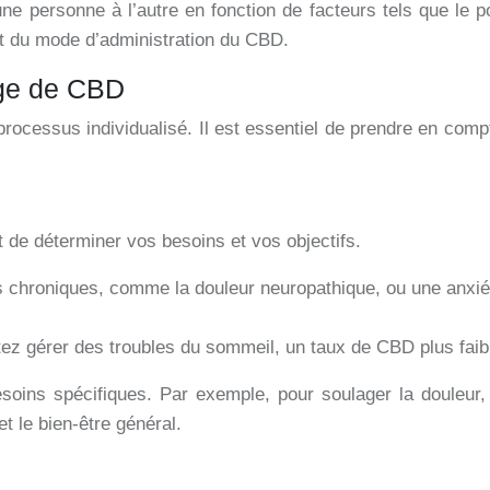
e personne à l’autre en fonction de facteurs tels que le poi
t du mode d’administration du CBD.
age de CBD
cessus individualisé. Il est essentiel de prendre en compt
t de déterminer vos besoins et vos objectifs.
chroniques, comme la douleur neuropathique, ou une anxiét
ez gérer des troubles du sommeil, un taux de CBD plus faibl
ins spécifiques. Par exemple, pour soulager la douleur, 
et le bien-être général.