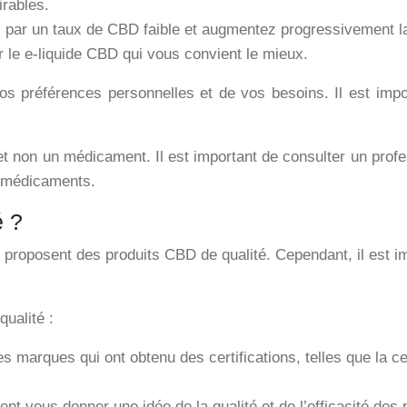
irables.
ar un taux de CBD faible et augmentez progressivement la 
 le e-liquide CBD qui vous convient le mieux.
s préférences personnelles et de vos besoins. Il est imp
t non un médicament. Il est important de consulter un pro
s médicaments.
é ?
 proposent des produits CBD de qualité. Cependant, il est im
ualité :
 marques qui ont obtenu des certifications, telles que la cert
ent vous donner une idée de la qualité et de l’efficacité des