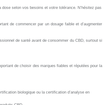
dose selon vos besoins et votre tolérance. N’hésitez pas
ortant de commencer par un dosage faible et d’augmenter
fessionnel de santé avant de consommer du CBD, surtout si
portant de choisir des marques fiables et réputées pour la
ification biologique ou la certification d’analyse en
 produits CBD.