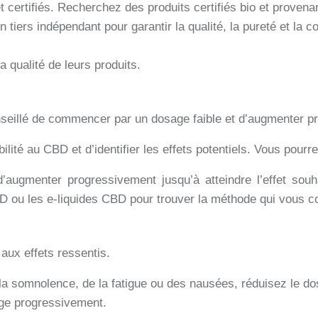
t certifiés. Recherchez des produits certifiés bio et provena
un tiers indépendant pour garantir la qualité, la pureté et l
qualité de leurs produits.
onseillé de commencer par un dosage faible et d’augmenter p
ilité au CBD et d’identifier les effets potentiels. Vous pour
’augmenter progressivement jusqu’à atteindre l’effet souh
D ou les e-liquides CBD pour trouver la méthode qui vous c
 aux effets ressentis.
 la somnolence, de la fatigue ou des nausées, réduisez le 
age progressivement.