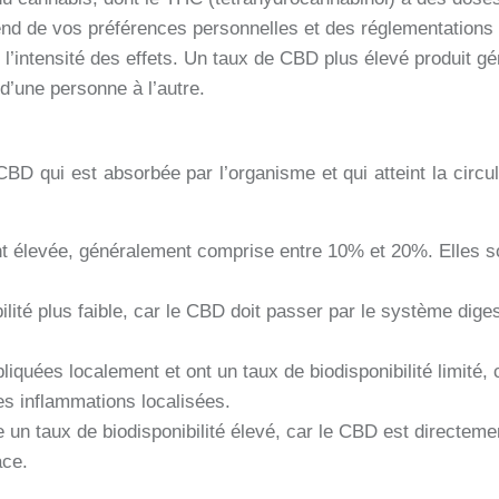
nd de vos préférences personnelles et des réglementations 
 l’intensité des effets. Un taux de CBD plus élevé produit g
d’une personne à l’autre.
 CBD qui est absorbée par l’organisme et qui atteint la cir
ent élevée, généralement comprise entre 10% et 20%. Elles s
lité plus faible, car le CBD doit passer par le système digest
ées localement et ont un taux de biodisponibilité limité, c
es inflammations localisées.
fre un taux de biodisponibilité élevé, car le CBD est direct
ace.