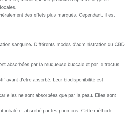
locales.
énéralement des effets plus marqués. Cependant, il est
culation sanguine. Différents modes d’administration du CBD
ont absorbées par la muqueuse buccale et par le tractus
if avant d’être absorbé. Leur biodisponibilité est
ar elles ne sont absorbées que par la peau. Elles sont
ement inhalé et absorbé par les poumons. Cette méthode