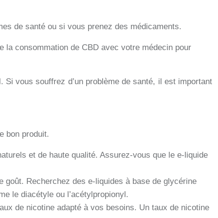
èmes de santé ou si vous prenez des médicaments.
r de la consommation de CBD avec votre médecin pour
 Si vous souffrez d’un problème de santé, il est important
e bon produit.
turels et de haute qualité. Assurez-vous que le e-liquide
 le goût. Recherchez des e-liquides à base de glycérine
 le diacétyle ou l’acétylpropionyl.
aux de nicotine adapté à vos besoins. Un taux de nicotine