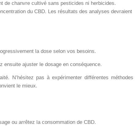
nt de chanvre cultivé sans pesticides ni herbicides.
a concentration du CBD. Les résultats des analyses devraient
rogressivement la dose selon vos besoins.
rez ensuite ajuster le dosage en conséquence.
aité. N’hésitez pas à expérimenter différentes méthodes
onvient le mieux.
dosage ou arrêtez la consommation de CBD.