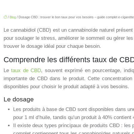
/
Blog
/ Dosage CBD : trouver le bon taux pour vos besoins – guide complet e-cigarette
Le cannabidiol (CBD) est un cannabinoïde naturel présent
pour soulager le stress, améliorer le sommeil ou gérer les
trouver le dosage idéal pour chaque besoin.
Comprendre les différents taux de CB
Le
taux de CBD
, souvent exprimé en pourcentage, indi
importante de CBD dans le produit. Cette concentration d
disponibles pour choisir le produit adapté à vos besoins.
Le dosage
Les produits à base de CBD sont disponibles dans un
pour 1 ml d’huile, tandis qu’un produit à 40% contien
Il existe deux types principaux de produits CBD : les 
complet contiennent tous les cannabinoïdes naturels d