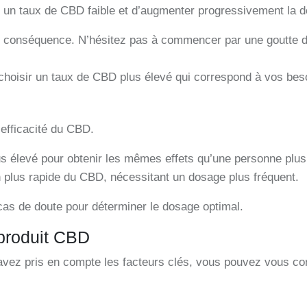
 un taux de CBD faible et d’augmenter progressivement la d
n conséquence. N’hésitez pas à commencer par une goutte d’
choisir un taux de CBD plus élevé qui correspond à vos besoi
’efficacité du CBD.
s élevé pour obtenir les mêmes effets qu’une personne plus
 plus rapide du CBD, nécessitant un dosage plus fréquent.
 cas de doute pour déterminer le dosage optimal.
 produit CBD
avez pris en compte les facteurs clés, vous pouvez vous con