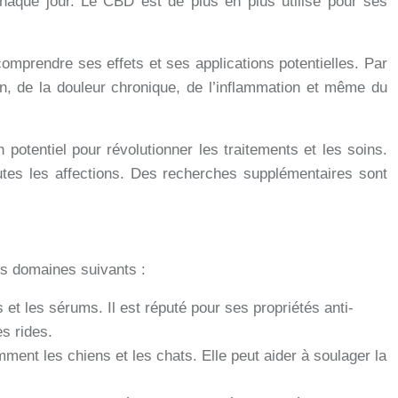
haque jour. Le CBD est de plus en plus utilisé pour ses
mprendre ses effets et ses applications potentielles. Par
on, de la douleur chronique, de l’inflammation et même du
potentiel pour révolutionner les traitements et les soins.
utes les affections. Des recherches supplémentaires sont
es domaines suivants :
t les sérums. Il est réputé pour ses propriétés anti-
es rides.
ment les chiens et les chats. Elle peut aider à soulager la