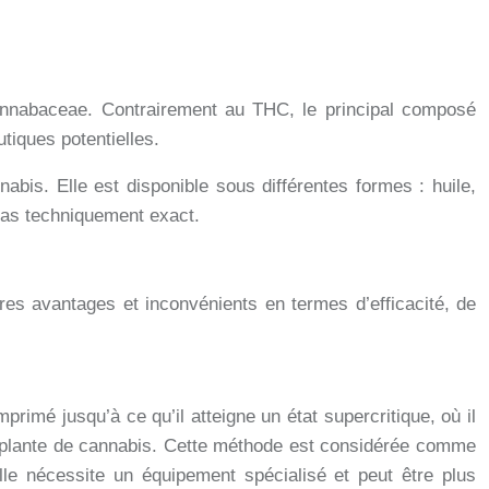
annabaceae. Contrairement au THC, le principal composé
tiques potentielles.
nabis. Elle est disponible sous différentes formes : huile,
 pas techniquement exact.
res avantages et inconvénients en termes d’efficacité, de
rimé jusqu’à ce qu’il atteigne un état supercritique, où il
la plante de cannabis. Cette méthode est considérée comme
lle nécessite un équipement spécialisé et peut être plus