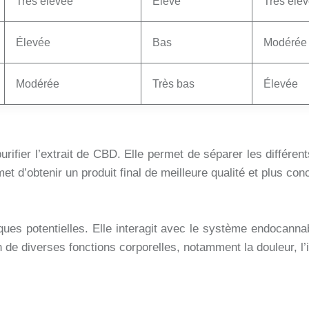
Très élevée
Élevé
Très éle
Élevée
Bas
Modérée
Modérée
Très bas
Élevée
r purifier l’extrait de CBD. Elle permet de séparer les dif
et d’obtenir un produit final de meilleure qualité et plus co
ques potentielles. Elle interagit avec le système endocan
n de diverses fonctions corporelles, notamment la douleur, l’i