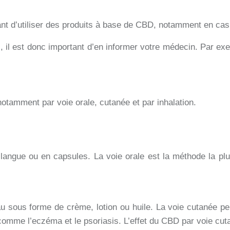
vant d’utiliser des produits à base de CBD, notamment en ca
 il est donc important d’en informer votre médecin. Par ex
notamment par voie orale, cutanée et par inhalation.
angue ou en capsules. La voie orale est la méthode la plu
u sous forme de crème, lotion ou huile. La voie cutanée pe
es comme l’eczéma et le psoriasis. L’effet du CBD par voie cu