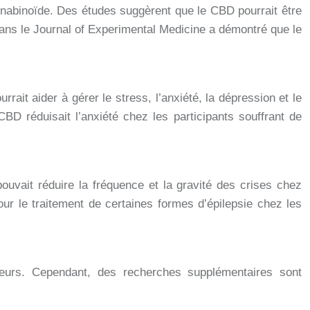
nnabinoïde. Des études suggèrent que le CBD pourrait être
dans le Journal of Experimental Medicine a démontré que le
rait aider à gérer le stress, l’anxiété, la dépression et le
D réduisait l’anxiété chez les participants souffrant de
 pouvait réduire la fréquence et la gravité des crises chez
ur le traitement de certaines formes d’épilepsie chez les
teurs. Cependant, des recherches supplémentaires sont