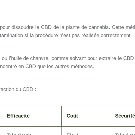
nt pour dissoudre le CBD de la plante de cannabis. Cette m
tamination si la procédure n’est pas réalisée correctement.
live ou l’huile de chanvre, comme solvant pour extraire le C
concentré en CBD que les autres méthodes.
raction du CBD :
Efficacité
Coût
Sécurité