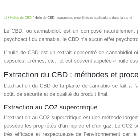
/
Huiles de CBD
/ Huile de CBD : extraction, propriétés et applications dans la santé
Le CBD, ou cannabidiol, est un composé naturellement 
psychoactif du cannabis, le CBD n’a aucun effet psychotrope
L’huile de CBD est un extrait concentré de cannabidiol obt
capsules, crèmes, etc., et est souvent appelée « huile es
Extraction du CBD : méthodes et proc
L’extraction du CBD de la plante de cannabis se fait à l
coût, de sécurité et de qualité du produit final.
Extraction au CO2 supercritique
L’extraction au CO2 supercritique est une méthode largemen
possède les propriétés d’un liquide et d’un gaz. Le CO2 
très efficace et respectueuse de l’environnement car le