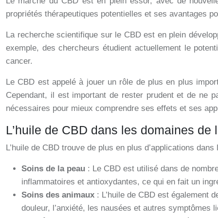
Le marché du CBD est en plein essor, avec de nouvelles
propriétés thérapeutiques potentielles et ses avantages pou
La recherche scientifique sur le CBD est en plein dévelo
exemple, des chercheurs étudient actuellement le potenti
cancer.
Le CBD est appelé à jouer un rôle de plus en plus importa
Cependant, il est important de rester prudent et de ne 
nécessaires pour mieux comprendre ses effets et ses appli
L’huile de CBD dans les domaines de la
L’huile de CBD trouve de plus en plus d’applications dans
Soins de la peau
: Le CBD est utilisé dans de nombre
inflammatoires et antioxydantes, ce qui en fait un ingré
Soins des animaux
: L’huile de CBD est également de
douleur, l’anxiété, les nausées et autres symptômes li