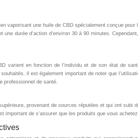
n, en vaporisant une huile de CBD spécialement conçue pour l
et une durée d’action d’environ 30 à 90 minutes. Cependant,
 CBD varient en fonction de l’individu et de son état de sa
ouhaités. Il est également important de noter que l’utilisat
e professionnel de santé.
supérieure, provenant de sources réputées et qui ont subi de
est important de s’assurer que les produits que vous achete
ctives