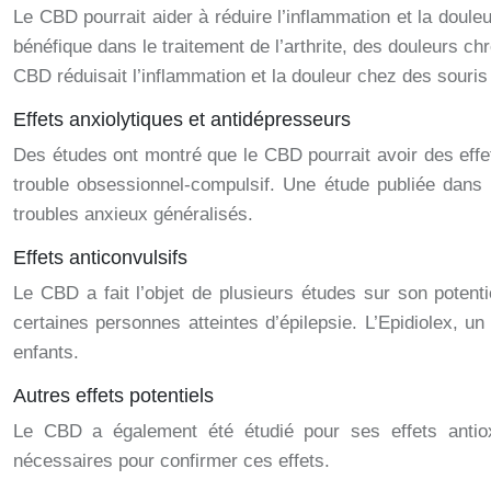
Le CBD pourrait aider à réduire l’inflammation et la dou
bénéfique dans le traitement de l’arthrite, des douleurs 
CBD réduisait l’inflammation et la douleur chez des souris a
Effets anxiolytiques et antidépresseurs
Des études ont montré que le CBD pourrait avoir des effets 
trouble obsessionnel-compulsif. Une étude publiée dans 
troubles anxieux généralisés.
Effets anticonvulsifs
Le CBD a fait l’objet de plusieurs études sur son potentie
certaines personnes atteintes d’épilepsie. L’Epidiolex, 
enfants.
Autres effets potentiels
Le CBD a également été étudié pour ses effets antiox
nécessaires pour confirmer ces effets.