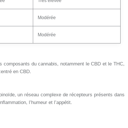
vée
Très élevée
Modérée
Modérée
férents composants du cannabis, notamment le CBD et le THC,
ncentré en CBD.
nabinoïde, un réseau complexe de récepteurs présents dans
nflammation, l’humeur et l’appétit.