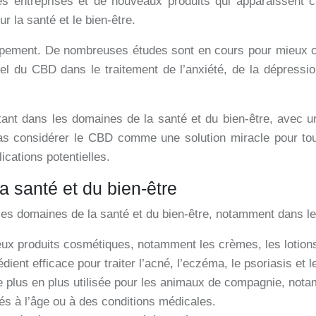
 entreprises et de nouveaux produits qui apparaissent c
r la santé et le bien-être.
ppement. De nombreuses études sont en cours pour mieux co
el du CBD dans le traitement de l’anxiété, de la dépressi
nt dans les domaines de la santé et du bien-être, avec un 
pas considérer le CBD comme une solution miracle pour to
cations potentielles.
 santé et du bien-être
 les domaines de la santé et du bien-être, notamment dans l
ux produits cosmétiques, notamment les crèmes, les lotions e
dient efficace pour traiter l’acné, l’eczéma, le psoriasis et l
 plus en plus utilisée pour les animaux de compagnie, notam
és à l’âge ou à des conditions médicales.