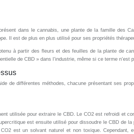
présent dans le cannabis, une plante de la famille des C
. Il est de plus en plus utilisé pour ses propriétés thérapeu
enu à partir des fleurs et des feuilles de la plante de can
sentielle de CBD » dans l’industrie, même si ce terme n’est
essus
’aide de différentes méthodes, chacune présentant ses prop
t utilisée pour extraire le CBD. Le CO2 est refroidi et comp
supercritique est ensuite utilisé pour dissoudre le CBD de 
 CO2 est un solvant naturel et non toxique. Cependant, e