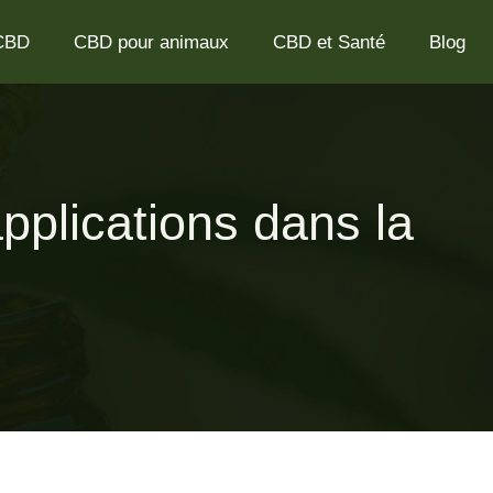
 CBD
CBD pour animaux
CBD et Santé
Blog
applications dans la