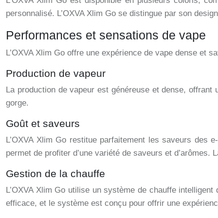
L’OXVA Xlim Go est disponible en plusieurs coloris, comme
personnalisé. L’OXVA Xlim Go se distingue par son design m
Performances et sensations de vape
L’OXVA Xlim Go offre une expérience de vape dense et sa
Production de vapeur
La production de vapeur est généreuse et dense, offrant 
gorge.
Goût et saveurs
L’OXVA Xlim Go restitue parfaitement les saveurs des e-l
permet de profiter d’une variété de saveurs et d’arômes. 
Gestion de la chauffe
L’OXVA Xlim Go utilise un système de chauffe intelligent q
efficace, et le système est conçu pour offrir une expérien