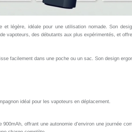
et légère, idéale pour une utilisation nomade. Son design 
s de vapoteurs, des débutants aux plus expérimentés, et offr
isse facilement dans une poche ou un sac. Son design ergon
pagnon idéal pour les vapoteurs en déplacement.
e 900mAh, offrant une autonomie d’environ une journée com
 une charge complète.