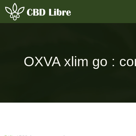
OXVA xlim go : co