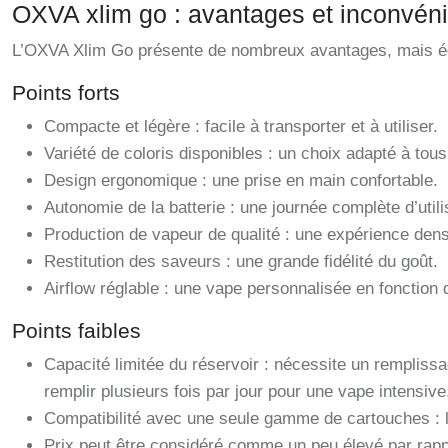
OXVA xlim go : avantages et inconvén
L’OXVA Xlim Go présente de nombreux avantages, mais ég
Points forts
Compacte et légère : facile à transporter et à utiliser.
Variété de coloris disponibles : un choix adapté à tous
Design ergonomique : une prise en main confortable.
Autonomie de la batterie : une journée complète d’utili
Production de vapeur de qualité : une expérience den
Restitution des saveurs : une grande fidélité du goût.
Airflow réglable : une vape personnalisée en fonction
Points faibles
Capacité limitée du réservoir : nécessite un remplissa
remplir plusieurs fois par jour pour une vape intensive
Compatibilité avec une seule gamme de cartouches : li
Prix peut être considéré comme un peu élevé par rapp