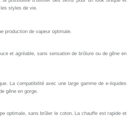
la possibilité d’utiliser des skins pour un look unique et
les styles de vie.
e production de vapeur optimale.
ouce et agréable, sans sensation de brûlure ou de gêne en
ique. La compatibilité avec une large gamme de e-liquides
 de gêne en gorge.
pe optimale, sans brûler le coton. La chauffe est rapide et