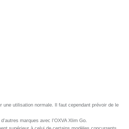
 une utilisation normale. Il faut cependant prévoir de le
hes d’autres marques avec l’OXVA Xlim Go.
ent supérieur à celui de certains modèles concurrents,