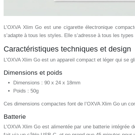
L’OXVA Xlim Go est une cigarette électronique compacte 
s’adapte à tous les styles. Elle s’adresse à tous les type
Caractéristiques techniques et design
L’OXVA Xlim Go est un appareil compact et léger qui se gl
Dimensions et poids
Dimensions : 90 x 24 x 18mm
Poids : 50g
Ces dimensions compactes font de l’OXVA Xlim Go un com
Batterie
L’OXVA Xlim Go est alimentée par une batterie intégrée d
fait via un câble USB-C, et ne prend que 45 minutes pour