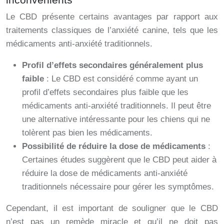
Le CBD présente certains avantages par rapport aux
traitements classiques de l’anxiété canine, tels que les
médicaments anti-anxiété traditionnels.
Profil d’effets secondaires généralement plus
faible
: Le CBD est considéré comme ayant un
profil d’effets secondaires plus faible que les
médicaments anti-anxiété traditionnels. Il peut être
une alternative intéressante pour les chiens qui ne
tolèrent pas bien les médicaments.
Possibilité de réduire la dose de médicaments
:
Certaines études suggèrent que le CBD peut aider à
réduire la dose de médicaments anti-anxiété
traditionnels nécessaire pour gérer les symptômes.
Cependant, il est important de souligner que le CBD
n’est pas un remède miracle et qu’il ne doit pas