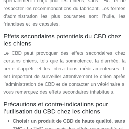
spécialement conçu pour les chiens, sans THC, et de
respecter les recommandations du fabricant. Les formes
d’administration les plus courantes sont l’huile, les
friandises et les capsules.
Effets secondaires potentiels du CBD chez
les chiens
Le CBD peut provoquer des effets secondaires chez
certains chiens, tels que la somnolence, la diarrhée, la
perte d’appétit et les interactions médicamenteuses. Il
est important de surveiller attentivement le chien après
l’administration de CBD et de contacter un vétérinaire si
vous remarquez des effets secondaires inhabituels.
Précautions et contre-indications pour
l’utilisation du CBD chez les chiens
Choisir un produit de CBD de haute qualité, sans
THC
: Le THC peut avoir des effets psychoactifs et