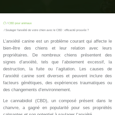
/
CBD pour animaux
/ Soulager l’anxiété de votre chien avec le CBD : efficacité prouvée ?
L’anxiété canine est un problème courant qui affecte le
bien-être des chiens et leur relation avec leurs
propriétaires. De nombreux chiens présentent des
signes d’anxiété, tels que l’aboiement excessif, la
destruction, la fuite ou l’agitation. Les causes de
l’anxiété canine sont diverses et peuvent inclure des
facteurs génétiques, des expériences traumatiques ou
des changements d’environnement.
Le cannabidiol (CBD), un composé présent dans le
chanvre, a gagné en popularité pour ses propriétés
calmantes et son potentiel à soulager l’anxiété.